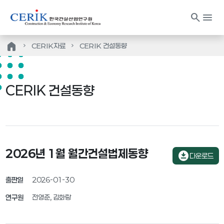
search
menu
home
CERIK자료
CERIK 건설동향
CERIK 건설동향
2026년 1월 월간건설법제동향
download_for_offline
다운로드
출판일
2026-01-30
연구원
전영준, 김화랑