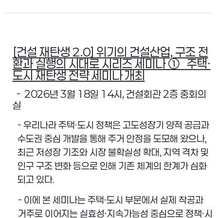
[건설 재탄생 2.0] 위기의 건설산업, 구조 전
환과 실행의 시대로 시리즈 세미나 ➀ 주택·
도시 재탄생 전략 세미나 개최
- 2026년 3월 18일 14시, 건설회관 2층 중회의
실
-
우리나라 주택
·
도시 정책은 고도성장기 양적 공급과
수도권 중심 개발을 통해 주거 안정을 도모해 왔으나
,
최근 저성장 기조와 시장 불확실성 확대
,
지역 격차 및
인구 구조 변화 등으로 인해 기존 체계의 한계가 심화
되고 있다
.
-
이에 본 세미나는 주택
·
도시 부문에서 실제 착공과
거주로 이어지는 실효성
·
지속가능성 중심으로 정책
·
시