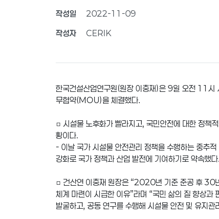
작성일
2022-11-09
작성자
CERIK
한국건설산업연구원(원장 이충재)은 9일 오전 11시
무협약(MOU)을 체결했다.
□ 시설물 노후화가 빨라지고, 국민안전에 대한 정책적
황이다.
- 이날 국가 시설물 안전관리 정책을 수행하는 중추
강화로 국가 정책과 산업 발전에 기여하기로 약속했다
□ 건산연 이충재 원장은 “2020년 기준 준공 후 3
체계 마련이 시급한 이유”라며 “국민 삶의 질 향상과
발굴하고, 공동 연구를 수행해 시설물 안전 및 유지관