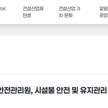
IK
건설산업재
건설산업 가
알림
탄생
치·문화
광장
관리원, 시설물 안전 및 유지관리 