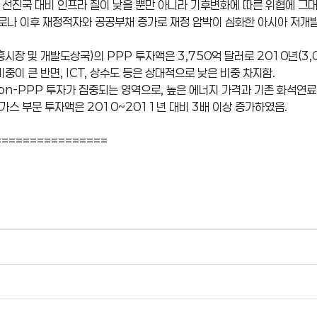
 선진국 대비 인프라 질이 낮을 뿐만 아니라 기후변화에 따른 위협에 그대
코로나 이후 재정적자와 공공부채 증가로 재정 압박이 심화한 아시아 저개
흥시장 및 개발도상국)의 PPP 투자액은 3,750억 달러로 2010년(3,
중이 큰 반면, ICT, 상수도 등은 상대적으로 낮은 비중 차지함.
Non-PPP 투자가 집중되는 영역으로, 높은 에너지 가격과 기존 화석연
&가스 부문 투자액은 2010~2011년 대비 3배 이상 증가하였음.
================