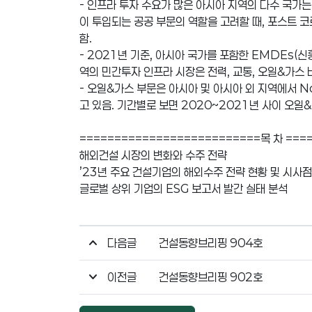
- 인프라 투자 수요가 많은 아시아 지역의 다수 국가는
이 투입되는 공공 부문의 역할을 고려할 때, 포스트 
함.
- 2021년 기준, 아시아 국가를 포함한 EMDEs(신
역의 민간투자 인프라 시장은 전력, 교통, 오일&가스 비
- 오일&가스 부문은 아시아 및 아시아 외 지역에서 
고 있음. 기간별로 보면 2020~2021년 사이 오일
==========================목 차 ===
해외건설 시장의 변화와 수주 전략
’23년 주요 건설기업의 해외수주 전략 현황 및 시사점
글로벌 상위 기업의 ESG 보고서 발간 실태 분석
다음글
건설동향브리핑 904호
이전글
건설동향브리핑 902호