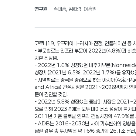
연구원
손태홍, 김화랑, 이홍일
코로나19, 우크라이나-러시아 전쟁, 인플레이션 등
- 부문별로는 인프라 부문이 2022년(4.8%)과 비슷
지할 전망임.
- 2022년 1.6% 성장했던 비주거부문(Nonresid
성장세(2021년 6.5%, 2022년 1.7%)를 유지
- 지역별로는 중국을 중심으로 하는 아시아(Asia-Pac
and Africa) 건설시장은 2021~2026년까지 
문이 견인할 것임.
- 2022년 5.8% 성장했던 중남미 시장은 2021
으로 인해 2023년에는 모두 마이너스 성장이 불가피
2011년 기준 글로벌 인프라 건설시장의 47.9%를
- ADB는 2016~2030년 사이 기후변화의 영향을 
영할 경우 총 투자액은 약 16% 증가한 26.1조 달러