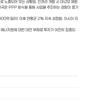
로 노출되어 있는 상황임. 인프라 개발 시 대규모 재원
발국은 PPP 방식을 통해 사업을 추진하는 경향이 증가
000억 달러) 이후 연평균 2% 지속 성장함. 아시아 지
료 에너지원에 대한 대안 부재로 투자가 여전히 집중되