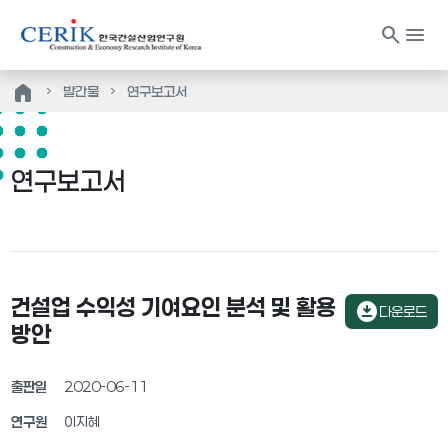
search
menu
home
발간물
연구보고서
연구보고서
건설업 수익성 기여요인 분석 및 활용
download_for_offline
다운로드
방안
출판일
2020-06-11
연구원
이지혜