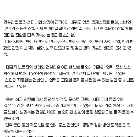
건설업을 둘러싼 대내외 환경이 급격하게 바뀌고 있음. 경제성장률 둔화, 생산인
구의 감소 등의 상황에서 불가항력적인 전염병 즉, 코로나19의 발생은 산업의 패
러다임 전환을 더욱 가속하는 결과를 초래함.
· 미래 사회의 변화 요인으로 인구구조의 변화로 인한 초고령화 사회 진입, 환경 변
화로 인한 재난·재해 심화, 노후 인프라 증가, 첨단 과학 기술의 발전이 꼽히고 있
음.
- 대표적 노동집약 산업인 건설업은 이러한 변화로 인해 기존의 ‘인력’ 중심 생산
방식에서 벗어나 ‘생산성 향상’ 및 ‘자동화’로의 전환 필요성이 제기되고 있음.
· 산업의 자동화는 건설업 내 인력의 고령화 문제를 해결할 수 있는 방안 중 하나로
언급되고 있음.
- 또한, 최근 안전에 대한 중요성 부각 및 포스트 코로나 시대 대비 등을 위해
SOC 예산은 몇 년 만에 가장 큰 증가세를 보이고 있음. 따라서 건설 현장 내 트렌
드 변화에 발맞추는 건설업체에게는 현재의 상황이 물량 창출의 기회로 작용할 수
있을 것임.
· 업역 통합 등의 제도 변화로 인해 중소 건설업체 경쟁력 강화 방안 모색은 더욱
중요해지는 시점임.