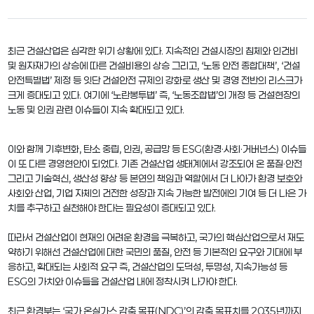
최근 건설산업은 심각한 위기 상황에 있다. 지속적인 건설시장의 침체와 인건비
및 원자재가의 상승에 따른 건설비용의 상승 그리고, ‘노동 안전 종합대책’, ‘건설
안전특별법’ 제정 등 잇단 건설안전 규제의 강화로 생산 및 경영 전반의 리스크가
크게 증대되고 있다. 여기에 ‘노란봉투법’ 즉, ‘노동조합법’의 개정 등 건설현장의
노동 및 인권 관련 이슈들이 지속 확대되고 있다.
이와 함께 기후변화, 탄소 중립, 인권, 공급망 등 ESG(환경·사회·거버넌스) 이슈들
이 또 다른 경영현안이 되었다. 기존 건설산업 생태계에서 강조되어 온 품질·안전
그리고 기술혁신, 생산성 향상 등 본연의 책임과 역할에서 더 나아가 환경 보호와
사회와 산업, 기업 자체의 건전한 성장과 지속 가능한 발전에의 기여 등 더 나은 가
치를 추구하고 실천해야 한다는 필요성이 증대되고 있다.
따라서 건설산업이 현재의 어려운 환경을 극복하고, 국가의 핵심산업으로서 재도
약하기 위해선 건설산업에 대한 국민의 품질, 안전 등 기본적인 요구와 기대에 부
응하고, 확대되는 사회적 요구 즉, 건설산업의 도덕성, 투명성, 지속가능성 등
ESG의 가치와 이슈들을 건설산업 내에 정착시켜 나가야 한다.
최근 환경부는 ‘국가 온실가스 감축 목표(NDC)’의 감축 목표치를 2035년까지