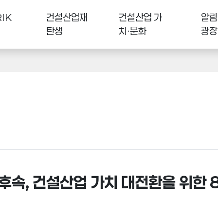
IK
건설산업재
건설산업 가
알림
탄생
치·문화
광장
 후속, 건설산업 가치 대전환을 위한 