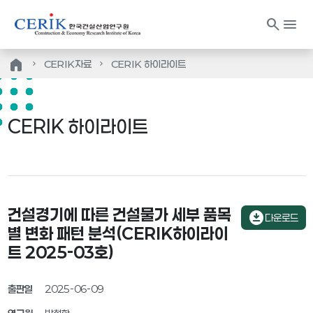
search
menu
home
CERIK자료
CERIK 하이라이트
CERIK 하이라이트
건설경기에 따른 건설물가 세부 품목
download_for_offline
다운로드
별 변화 패턴 분석(CERIK하이라이
트 2025-03호)
출판일
2025-06-09