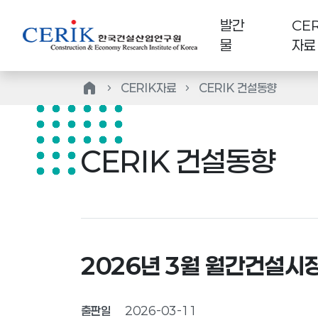
발간
CER
물
자료
home
CERIK자료
CERIK 건설동향
CERIK 건설동향
2026년 3월 월간건설시
출판일
2026-03-11