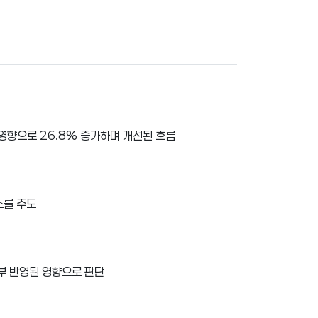
 영향으로 26.8% 증가하며 개선된 흐름
소를 주도
부 반영된 영향으로 판단