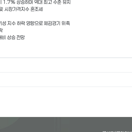
 1.7% 상승하며 역대 최고 수준 유지
 및 시장가격지수 혼조세
사기성 지수 하락 영향으로 체감경기 위축
락
대비 상승 전망