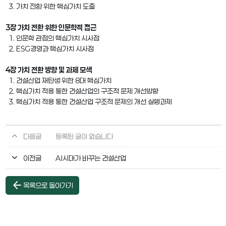
3. 가치 전환 위한 핵심가치 도출
3장 가치 전환 위한 인문학적 접근
1. 인문학 관점의 핵심가치 시사점
2. ESG경영과 핵심가치 시사점
4장 가치 전환 방향 및 과제 모색
1. 건설산업 재탄생 위한 8대 핵심가치
2. 핵심가치 적용 통한 건설산업의 구조적 문제 개선방향
3. 핵심가치 적용 통한 건설산업 구조적 문제의 개선 실행과제
다음글
등록된 글이 없습니다
이전글
AI시대가 바꾸는 건설산업
arrow_back
목록으로 돌아가기