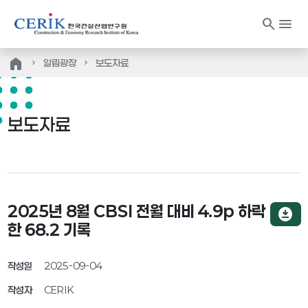
search
menu
home
알림광장
보도자료
보도자료
2025년 8월 CBSI 전월 대비 4.9p 하락
download_for_offline
한 68.2 기록
작성일
2025-09-04
작성자
CERIK