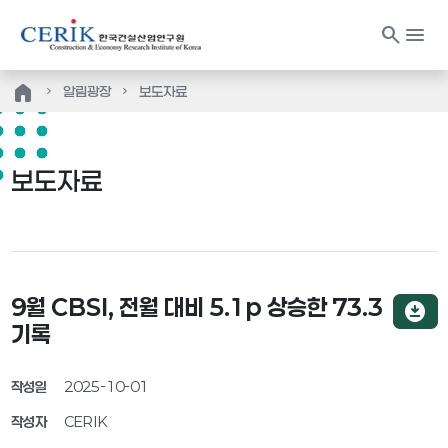
search
menu
home
알림광장
보도자료
보도자료
9월 CBSI, 전월 대비 5.1p 상승한 73.3
download_for_offline
기록
작성일
2025-10-01
작성자
CERIK