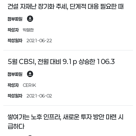
건설 자재난 장기화 추세, 단계적 대응 필요한 때
download_for_offline
첨부파일
작성자
박철한
작성일자
2021-06-22
5월 CBSI, 전월 대비 9.1p 상승한 106.3
download_for_offline
첨부파일
작성자
CERIK
작성일자
2021-06-02
쌓여가는 노후 인프라, 새로운 투자 방안 마련 시
급하다