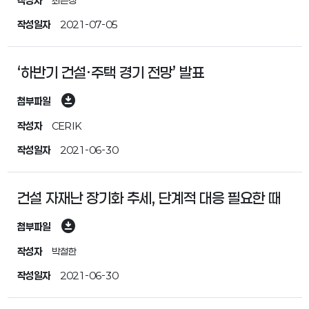
작성자
최은정
작성일자
2021-07-05
‘하반기 건설∙주택 경기 전망’ 발표
download_for_offline
첨부파일
작성자
CERIK
작성일자
2021-06-30
건설 자재난 장기화 추세, 단계적 대응 필요한 때
download_for_offline
첨부파일
작성자
박철한
작성일자
2021-06-30