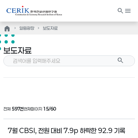
search
menu
home
알림광장
보도자료
보도자료
search
전체
597건
현재페이지
15/60
7월 CBSI, 전원 대비 7.9p 하락한 92.9 기록