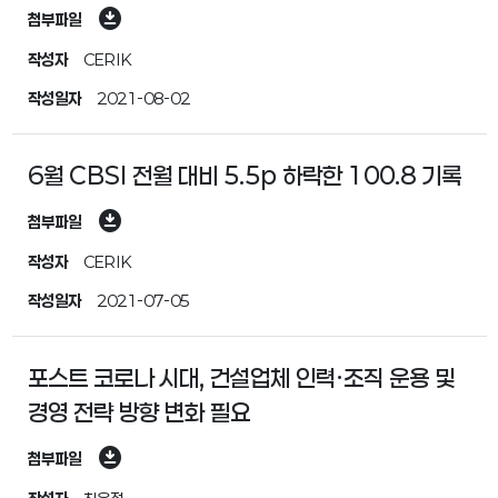
download_for_offline
첨부파일
작성자
CERIK
작성일자
2021-08-02
6월 CBSI 전월 대비 5.5p 하락한 100.8 기록
download_for_offline
첨부파일
작성자
CERIK
작성일자
2021-07-05
포스트 코로나 시대, 건설업체 인력·조직 운용 및
경영 전략 방향 변화 필요
download_for_offline
첨부파일