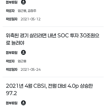
download_for_offline
첨부파일
작성자
엄근용, 김정주
작성일자
2021-05-12
위축된 경기 살리려면 내년 SOC 투자 30조원으
로 늘려야
download_for_offline
첨부파일
작성자
엄근용
작성일자
2021-05-24
2021년 4월 CBSI, 전월 대비 4.0p 상승한
97.2
download_for_offline
첨부파일