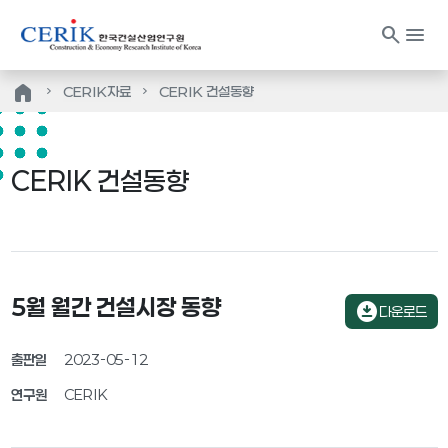
search
menu
home
CERIK자료
CERIK 건설동향
CERIK 건설동향
5월 월간 건설시장 동향
download_for_offline
다운로드
출판일
2023-05-12
연구원
CERIK