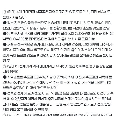
◎ (매매) 4월 매매가격 하락폭은 지역을 가리지 않고 모두 개선, 다만 상승세로
돌아서지는 않아
● 일부 지역과 상품을 중심으로 상승세가 나타나고 있다는 보도 및 분석이 등장
했으나 전반적인 시장 침체 분위기를 전환하는데는 시간이 소요될 것으로 전망
● 당초 조사됐던 3월 지방 아파트 가격의 하락 폭이 0.38%였던데 반해 이번 달
낙폭이 0.41% 로 집계되었다는 점에서도 유사한 시사점 도출 가능
● 거래는 전국적으로 증가세나 세종, 전남 지역만 감소함. 당초 정부의 다주택자
양도세 중과 유예 정책 발표로 인해 매도자의 판매 유인이 감소함에 따라 거래 량
증가 폭이 둔화할 것으로 예상됐지만 시장에서는 일종의 불확실성 해소로 받아들
인 듯
◎ (임대차) 전세가격 역시 매매가격과 유사하게 월간 하락폭을 줄이는 방향으로
시장 움직여
● 지역별로는 수도권 0.94%, 지방 0.77% 하락해 여전히 수도권의 낙폭이 큰
것으로 조사됐으나 수도권 에서 가격 하락의 골이 더 깊었다는 점을 고려할 때 회
복력은 수도권이 더 강한 것으로 분석돼
● 정부의 전세 제도 개선 의지(5.17. 언급) 등을 고려할 때 월세로의 이전이 가속
화 할 수 있겠지만 여전히 전세가 우리 시장에서 갖는 기능이 유효하다는 점에서
전세 제도의 종말을 논하기에는 일러… 금융 규제 등 전반적인 제도 개선 뒷받침
돼야 정책 목표 달성할 수 있을 듯
◎ (공급) 전국에서 지방광역시 민간 부문 주택 인허가만 증가세 기록(9.4%), 지