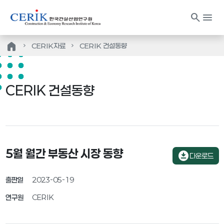
search
menu
home
CERIK자료
CERIK 건설동향
CERIK 건설동향
5월 월간 부동산 시장 동향
download_for_offline
다운로드
출판일
2023-05-19
연구원
CERIK