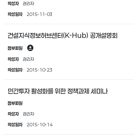
작성자
관리자
작성일자
2015-11-03
건설지식정보허브센터(K-Hub) 공개설명회
download_for_offline
첨부파일
작성자
관리자
작성일자
2015-10-23
민간투자 활성화를 위한 정책과제 세미나
첨부파일
작성자
관리자
작성일자
2015-10-14