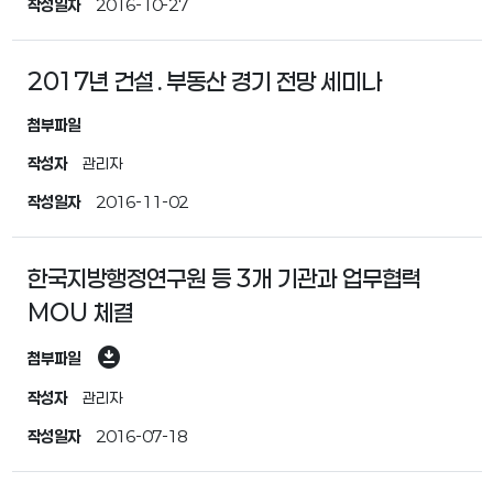
작성일자
2016-10-27
2017년 건설․부동산 경기 전망 세미나
첨부파일
작성자
관리자
작성일자
2016-11-02
한국지방행정연구원 등 3개 기관과 업무협력
MOU 체결
download_for_offline
첨부파일
작성자
관리자
작성일자
2016-07-18