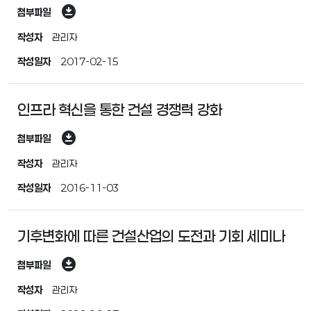
download_for_offline
첨부파일
작성자
관리자
작성일자
2017-02-15
인프라 혁신을 통한 건설 경쟁력 강화
download_for_offline
첨부파일
작성자
관리자
작성일자
2016-11-03
기후변화에 따른 건설산업의 도전과 기회 세미나
download_for_offline
첨부파일
작성자
관리자