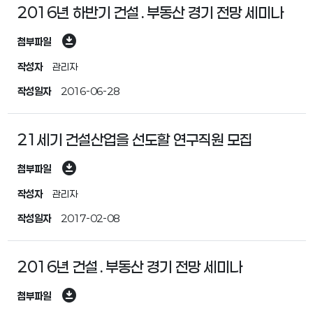
2016년 하반기 건설․부동산 경기 전망 세미나
download_for_offline
첨부파일
작성자
관리자
작성일자
2016-06-28
21세기 건설산업을 선도할 연구직원 모집
download_for_offline
첨부파일
작성자
관리자
작성일자
2017-02-08
2016년 건설․부동산 경기 전망 세미나
download_for_offline
첨부파일