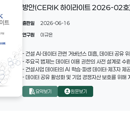
방안(CERIK 하이라이트 2026-02호
출판일
2026-06-16
연구원
이규은
- 건설 AI·데이터 관련 거버넌스 미흡, 데이터 공유 
- 주요국 법제는 데이터 이용 권한의 사전 설계로 수렴
- 건설사업 데이터의 AI 학습·파생 데이터·제3자 제
- 데이터 공유 활성화 및 기업 경쟁자산 보호를 위해 
document_search
download_for_offline
요약보기
원문보기