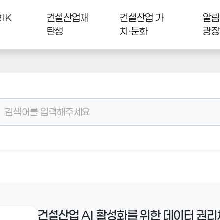
IK
건설산업재
건설산업 가
알림
탄생
치·문화
광장
건설산업 AI 활성화를 위한 데이터 권