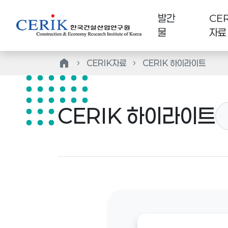
발간
CER
물
자료
home
CERIK자료
CERIK 하이라이트
CERIK 하이라이트