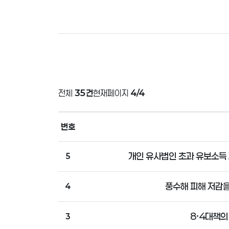
전체
35건
현재페이지
4/4
번호
개인 유사법인 초과 유보소득 
5
풍수해 피해 저감을
4
8·4대책의
3