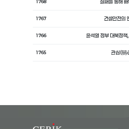
실패를 통해 배
1768
건설안전의 엔
1767
윤석열 정부 대북정책
1766
관심(關心
1765