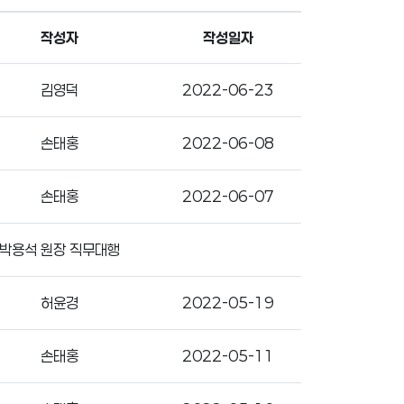
작성자
작성일자
김영덕
2022-06-23
손태홍
2022-06-08
손태홍
2022-06-07
박용석 원장 직무대행
허윤경
2022-05-19
손태홍
2022-05-11