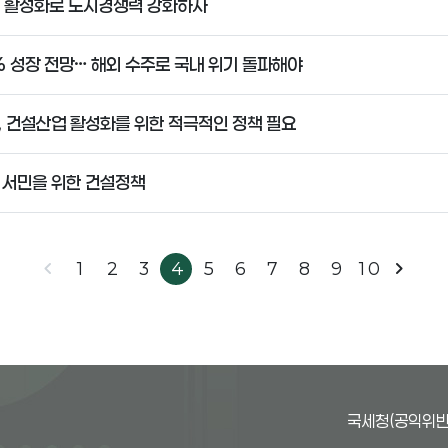
 활성화로 도시경쟁력 강화하자
% 성장 전망… 해외 수주로 국내 위기 돌파해야
, 건설산업 활성화를 위한 적극적인 정책 필요
서민을 위한 건설정책
chevron_left
chevron_right
1
2
3
4
5
6
7
8
9
10
국세청(공익위반