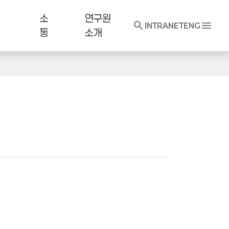
소
연구원
search
menu
INTRANET
ENG
통
소개