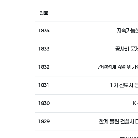
번호
지속가능한
1834
공사비 문제
1833
건설업계 4월 위기
1832
1기 신도시 
1831
K
1830
한계 몰린 건설사 
1829