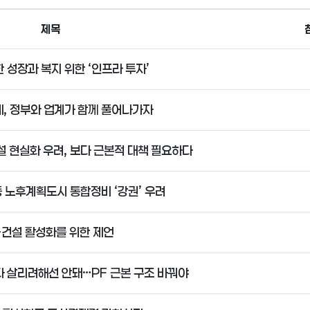
제목
 성장과 복지 위한 ‘인프라 투자’
, 정부와 업계가 함께 풀어나가자
설 현실화 우려, 보다 근본적 대책 필요하다
등 노후계획도시 통합정비 ‘강권’ 우려
-건설 활성화를 위한 제언
다 살리려해선 안돼…PF 근본 구조 바꿔야