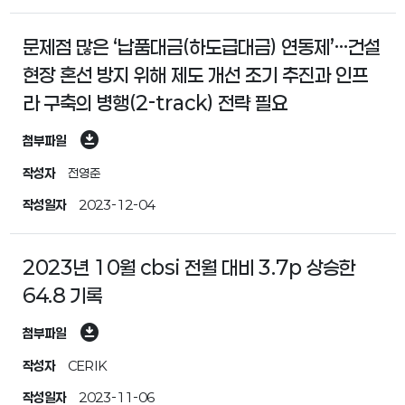
문제점 많은 ‘납품대금(하도급대금) 연동제’…건설
현장 혼선 방지 위해 제도 개선 조기 추진과 인프
라 구축의 병행(2-track) 전략 필요
download_for_offline
첨부파일
작성자
전영준
작성일자
2023-12-04
2023년 10월 cbsi 전월 대비 3.7p 상승한
64.8 기록
download_for_offline
첨부파일
작성자
CERIK
작성일자
2023-11-06