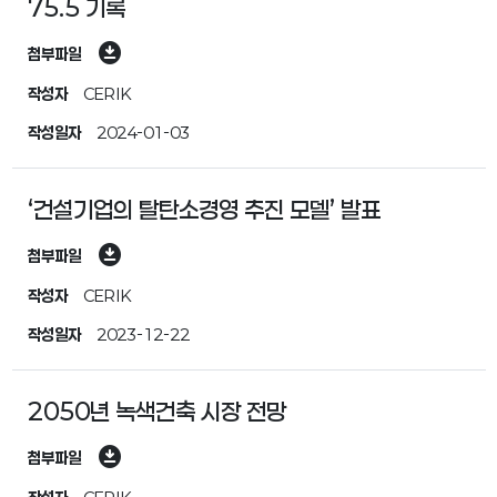
75.5 기록
download_for_offline
첨부파일
작성자
CERIK
작성일자
2024-01-03
‘건설기업의 탈탄소경영 추진 모델’ 발표
download_for_offline
첨부파일
작성자
CERIK
작성일자
2023-12-22
2050년 녹색건축 시장 전망
download_for_offline
첨부파일