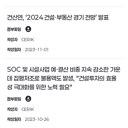
건산연, ‘2024 건설∙부동산 경기 전망’ 발표
download_for_offline
첨부파일
작성자
CERIK
작성일자
2023-11-01
SOC 및 시설사업 예·결산 비중 지속 감소한 가운
데 집행저조로 불용액도 발생, "건설투자의 효율
성 극대화를 위한 노력 필요"
download_for_offline
첨부파일
작성자
CERIK
작성일자
2023-10-26