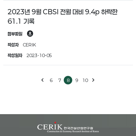
2023년 9월 CBSI 전월 대비 9.4p 하락한
61.1 기록
download_for_offline
첨부파일
작성자
CERIK
작성일자
2023-10-05
chevron_left
chevron_right
6
7
8
9
10