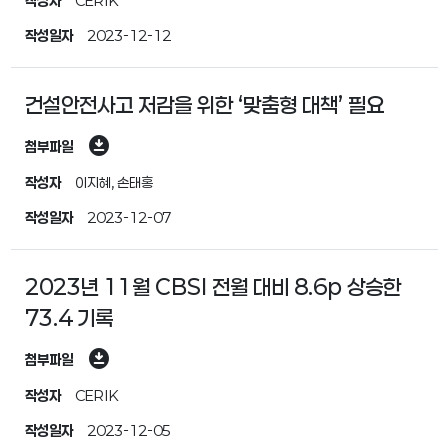
작성자
CERIK
작성일자
2023-12-12
건설안전사고 저감을 위한 ‘맞춤형 대책’ 필요
download_for_offline
첨부파일
작성자
이지혜, 손태홍
작성일자
2023-12-07
2023년 11월 CBSI 전월 대비 8.6p 상승한
73.4 기록
download_for_offline
첨부파일
작성자
CERIK
작성일자
2023-12-05