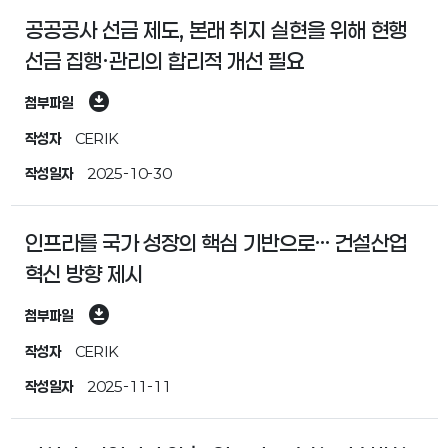
공공공사 선금 제도, 본래 취지 실현을 위해 현행
선금 집행·관리의 합리적 개선 필요
download_for_offline
첨부파일
작성자
CERIK
작성일자
2025-10-30
인프라를 국가 성장의 핵심 기반으로… 건설산업
혁신 방향 제시
download_for_offline
첨부파일
작성자
CERIK
작성일자
2025-11-11