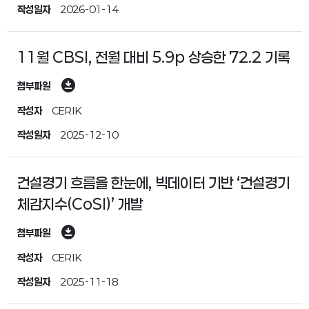
작성일자
2026-01-14
11월 CBSI, 전월 대비 5.9p 상승한 72.2 기록
download_for_offline
첨부파일
작성자
CERIK
작성일자
2025-12-10
건설경기 흐름을 한눈에, 빅데이터 기반 ‘건설경기
체감지수(CoSI)’ 개발
download_for_offline
첨부파일
작성자
CERIK
작성일자
2025-11-18