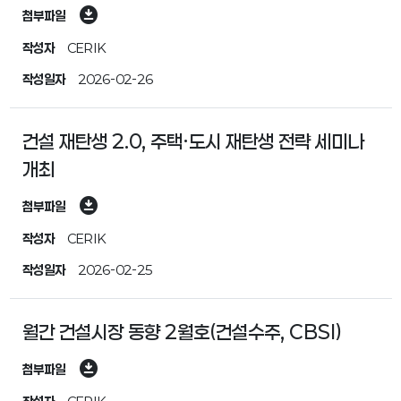
download_for_offline
첨부파일
작성자
CERIK
작성일자
2026-02-26
건설 재탄생 2.0, 주택·도시 재탄생 전략 세미나
개최
download_for_offline
첨부파일
작성자
CERIK
작성일자
2026-02-25
월간 건설시장 동향 2월호(건설수주, CBSI)
download_for_offline
첨부파일