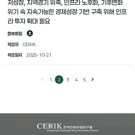
저성장, 지역경기 위축, 인프라 노후화, 기후변화
위기 속 지속가능한 경제성장 기반 구축 위해 인프
라 투자 확대 필요
download_for_offline
첨부파일
작성자
CERIK
작성일자
2025-10-21
chevron_left
chevron_right
1
2
3
4
5