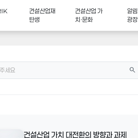
IK
건설산업재
건설산업 가
알림
탄생
치·문화
광장
search
건설산업 가치 대전환의 방향과 과제