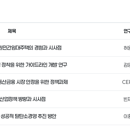
제목
연
원민간임대주택의 경험과 시사점
허
 정착을 위한 가이드라인 개발 연구
김
동산금융 시장 안정을 위한 정책과제
CE
설산업정책 방향과 시사점
빈
 성공적 탈탄소경영 추진 방안
이