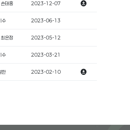
download_for_offline
 손태홍
2023-12-07
기수
2023-06-13
 최은정
2023-05-12
기수
2023-03-21
download_for_offline
철한
2023-02-10