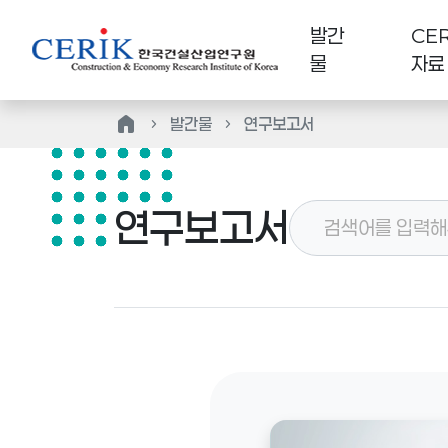
발간
CER
물
자료
home
발간물
연구보고서
연구보고서