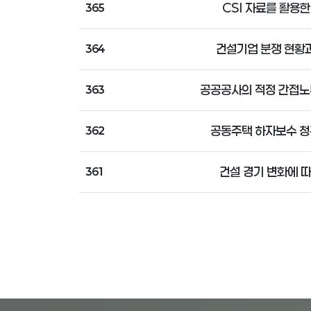
CSI 자료를 활용
365
건설기업 분쟁 현황과
364
공공공사의 적정 간접노
363
공동주택 하자보수 청
362
건설 경기 변화에 따
361