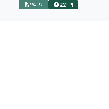
5. 본서의 저술 목적 및 접근법
document_search
download_for_offline
요약보기
원문보기
6. 건설산업 혁신 성공의 린치핀 가설
2장 가치 전환 위한 사회학적 접근
1. 일반 산업 및 국가·사회 혁신의 성공요인과 핵심가치 
2. 사회발전단계 이론과 핵심가치 시사점
3. 가치 전환 위한 핵심가치 도출
3장 가치 전환 위한 인문학적 접근
1. 인문학 관점의 핵심가치 시사점
2. ESG경영과 핵심가치 시사점
4장 가치 전환 방향 및 과제 모색
1. 건설산업 재탄생 위한 8대 핵심가치
2. 핵심가치 적용 통한 건설산업의 구조적 문제 개선방향
3. 핵심가치 적용 통한 건설산업 구조적 문제의 개선 실행