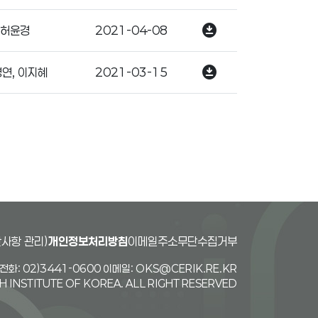
download_for_offline
허윤경
2021-04-08
download_for_offline
연, 이지혜
2021-03-15
사항 관리)
개인정보처리방침
이메일주소무단수집거부
화: 02)3441-0600 이메일: OKS@CERIK.RE.KR
INSTITUTE OF KOREA. ALL RIGHT RESERVED