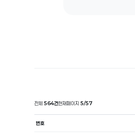
전체
564건
현재페이지
5/57
번호