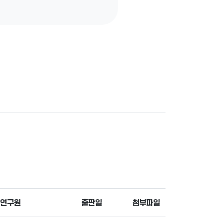
연구원
출판일
첨부파일