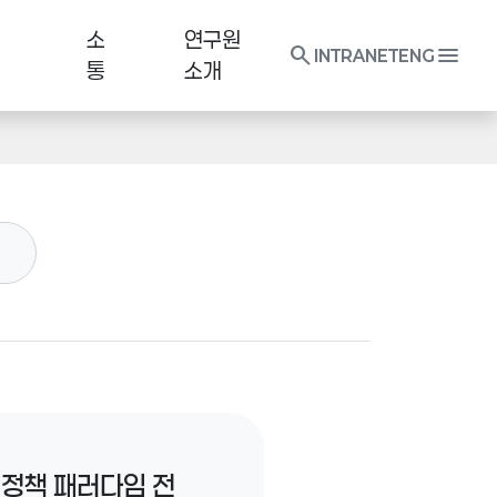
소
연구원
search
menu
INTRANET
ENG
통
소개
 정책 패러다임 전