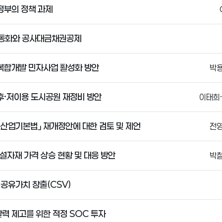
정부의 정책 과제
동화와 공사대금채권공제
복합개발 민자사업 활성화 방안
박용
후·저이용 도시공원 재정비 방안
이태희
설산업기본법」 재개정안에 대한 검토 및 제언
전영
설자재 가격 상승 현황 및 대응 방안
박철
공유가치 창출(CSV)
활력 제고를 위한 적정 SOC 투자