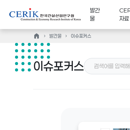
발간
CER
물
자료
home
발간물
이슈포커스
이슈포커스