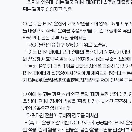
직면해 있으며, 이는 결국 BIM 데이터가 발주청 제출용 
되는 결과로 이어지고 있음.
❍ 본 고는 BIM 활성화 저해 요인을 4대 영역·16개 세
를 대상으로 AHP 분석을 수행하였음. 그 결과 경제적 유인 
타났으며, 단일 세부 요인 중에서는
‘ROI 불확실성’(17.6%)이 1위로 도출됨.
- 이는 BIM 데이터 연계 실패의 본질이 기술 부재가 아닌
와 활용하여 효익을 얻는 자가 일치하지 않는 구조적 모순에
- 특히, ROI가 단일 1위로 나타난 사실은 단순히 ‘대가가
BIM 데이터의 활용성이 사용자에게 체감되지 않는다는 본
가 BIM을 활용해도 그 효익을 직접
체감하지 못하는 한 어떠한 대가 보전도 ROI 인식을 근본
❍ 이에 본 고는 기존 선행 연구 등의 ‘대가 보전·법령 개정
을 넘어, BIM 정책의 방향을 ‘활용 체감 → 시스템 구조화 
생’의 4축으로 입체화하여
패러다임 전환의 구체적 경로를 제시함.
- (축 1 : 활용 체감 기반 ROI 가시화) 공공발주 ‘BIM 
별 적용, 실제 활용도에 연동한 ‘품질·활용도 연동 인센티브 부