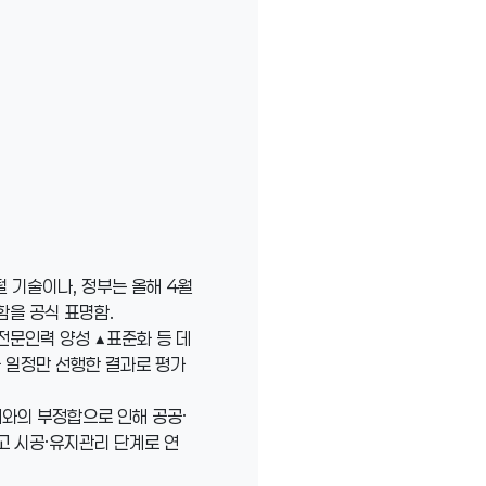
털 기술이나, 정부는 올해 4월
함을 공식 표명함.
전문인력 양성 ▲표준화 등 데
화 일정만 선행한 결과로 평가
계와의 부정합으로 인해 공공·
고 시공·유지관리 단계로 연