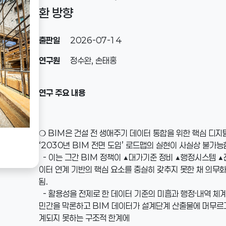
환 방향
출판일
2026-07-14
연구원
정수완, 손태홍
연구 주요 내용
❍ BIM은 건설 전 생애주기 데이터 통합을 위한 핵심 디지
‘2030년 BIM 전면 도입’ 로드맵의 실현이 사실상 불가능
- 이는 그간 BIM 정책이 ▲대가기준 정비 ▲행정시스템 ▲
이터 연계 기반의 핵심 요소를 충실히 갖추지 못한 채 의무
됨.
- 활용성을 전제로 한 데이터 기준의 미흡과 행정·내역 체
민간을 막론하고 BIM 데이터가 설계단계 산출물에 머무르
계되지 못하는 구조적 한계에