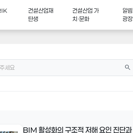
IK
건설산업재
건설산업 가
알림
탄생
치·문화
광장
search
BIM 활성화의 구조적 저해 요인 진단과